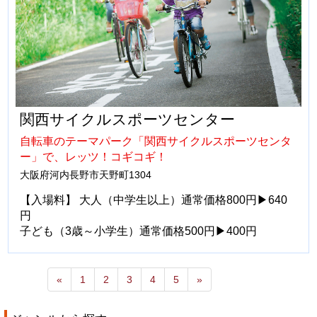
関西サイクルスポーツセンター
自転車のテーマパーク「関西サイクルスポーツセンタ
ー」で、レッツ！コギコギ！
大阪府河内長野市天野町1304
【入場料】 大人（中学生以上）通常価格800円▶640
円
子ども（3歳～小学生）通常価格500円▶400円
«
1
2
3
4
5
»