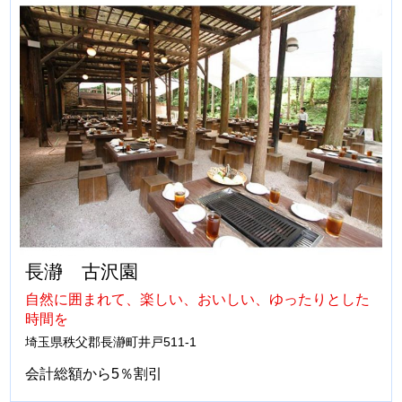
長瀞 古沢園
自然に囲まれて、楽しい、おいしい、ゆったりとした
時間を
埼玉県秩父郡長瀞町井戸511-1
会計総額から5％割引