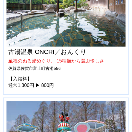
古湯温泉 ONCRI／おんくり
至福のぬる湯めぐり、 15種類から選ぶ愉しさ
佐賀県佐賀市富士町古湯556
【入浴料】
通常1,300円 ▶ 800円