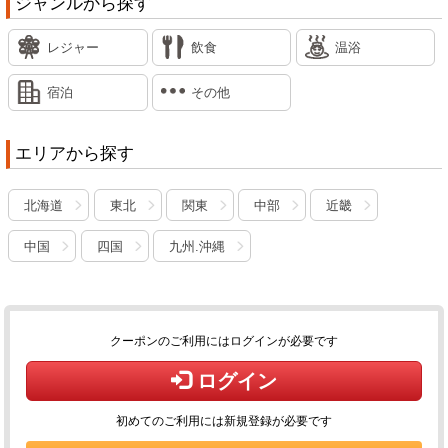
ジャンルから探す
レジャー
飲食
温浴
宿泊
その他
エリアから探す
北海道
東北
関東
中部
近畿
中国
四国
九州.沖縄
クーポンのご利用にはログインが必要です
ログイン
初めてのご利用には新規登録が必要です