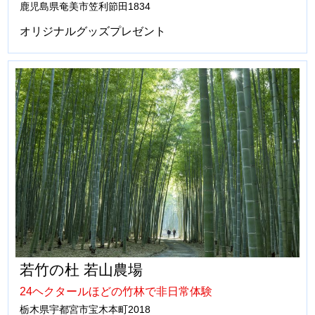
鹿児島県奄美市笠利節田1834
オリジナルグッズプレゼント
若竹の杜 若山農場
24ヘクタールほどの竹林で非日常体験
栃木県宇都宮市宝木本町2018