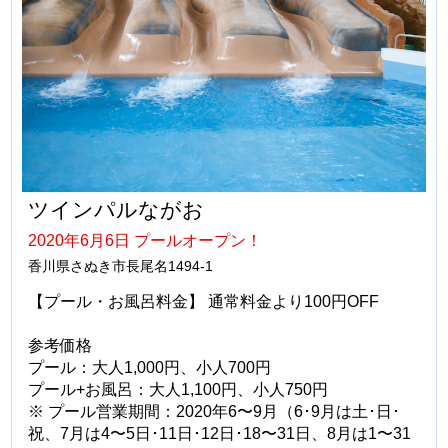
ツインパルながお
2020年6月6日 プールオープン！
香川県さぬき市長尾名1494-1
【プール・お風呂料金】 通常料金より100円OFF
参考価格
プール：大人1,000円、小人700円
プール+お風呂：大人1,100円、小人750円
※ プール営業期間：2020年6〜9月（6･9月は土･日･
祝、7月は4〜5日･11日･12日･18〜31日、8月は1〜31