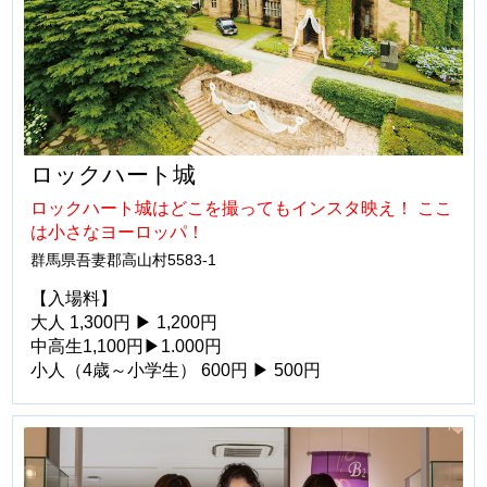
ロックハート城
ロックハート城はどこを撮ってもインスタ映え！ ここ
は小さなヨーロッパ！
群馬県吾妻郡高山村5583-1
【入場料】
大人 1,300円 ▶ 1,200円
中高生1,100円▶1.000円
小人（4歳～小学生） 600円 ▶ 500円