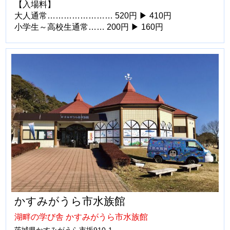
【入場料】
大人通常…………………… 520円 ▶ 410円
小学生～高校生通常…… 200円 ▶ 160円
かすみがうら市水族館
湖畔の学び舎 かすみがうら市水族館
茨城県かすみがうら市坂910-1