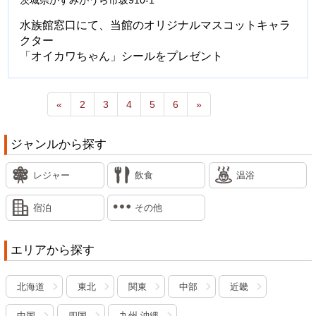
水族館窓口にて、当館のオリジナルマスコットキャラ
クター
「オイカワちゃん」シールをプレゼント
«
2
3
4
5
6
»
ジャンルから探す
レジャー
飲食
温浴
宿泊
その他
エリアから探す
北海道
東北
関東
中部
近畿
中国
四国
九州.沖縄