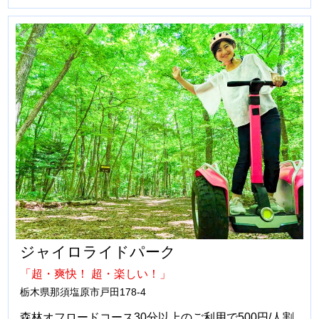
ジャイロライドパーク
「超・爽快！ 超・楽しい！」
栃木県那須塩原市戸田178-4
森林オフロードコース30分以上のご利用で500円/人割