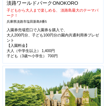
淡路ワールドパークONOKORO
子どもから大人まで楽しめる、 淡路島最大のテーマパ
ーク！
兵庫県淡路市塩田新島8番5
入園券売場窓口で入園券を購入で、
大人200円分、子ども100円分の園内共通利用券プレゼ
ント
【入園料金】
大人（中学生以上） 1,400円
子ども（3歳〜小学生） 700円