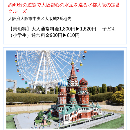
約40分の遊覧で大阪都心の水辺を巡る水都大阪の定番
クルーズ
大阪府大阪市中央区大阪城2番地先
【乗船料】大人通常料金1,800円▶1,620円 子ども
（小学生）通常料金900円▶810円