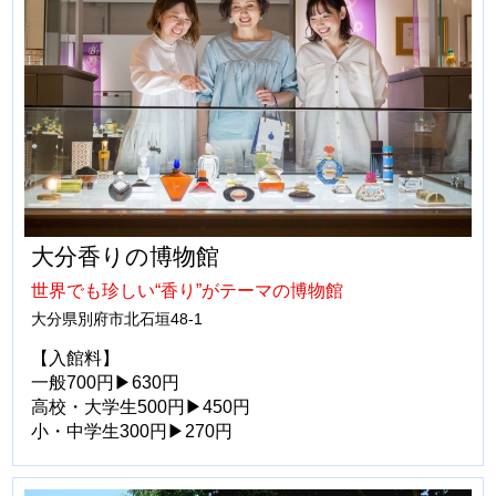
大分香りの博物館
世界でも珍しい“香り”がテーマの博物館
大分県別府市北石垣48-1
【入館料】
一般700円▶630円
高校・大学生500円▶450円
小・中学生300円▶270円