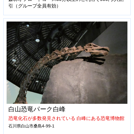
引（グループ全員有効）
白山恐竜パーク白峰
恐竜化石が多数発見されている 白峰にある恐竜博物館
石川県白山市桑島4-99-1