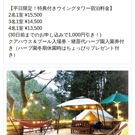
【平日限定！特典付きウイングタワー宿泊料金】
2名1室 ¥15,500
3名1室 ¥14,500
4名1室 ¥13,500
(30日前までのお申し込みで1,000円引き！)
クアハウス＆プール入場券・猪苗代ハーブ園入園券付
き（ハーブ園冬期休園時はちょっぴりプレゼント付
き）