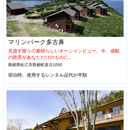
マリンパーク多古鼻
見渡す限りの素晴らしいオーシャンビュー。今、感動
の絶景があなただけのものに。
島根県松江市島根町多古1050
宿泊時、使用するレンタル品代が半額