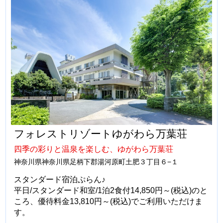
フォレストリゾートゆがわら万葉荘
四季の彩りと温泉を楽しむ、ゆがわら万葉荘
神奈川県神奈川県足柄下郡湯河原町土肥３丁目６−１
スタンダード宿泊ぷらん♪
平日/スタンダード和室/1泊2食付14,850円～(税込)のと
ころ、優待料金13,810円～(税込)でご利用いただけま
す。