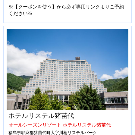
※【クーポンを使う】から必ず専用リンクよりご予約
ください※
ホテルリステル猪苗代
オールシーズンリゾート ホテルリステル猪苗代
福島県耶麻郡猪苗代町大字川桁リステルパーク