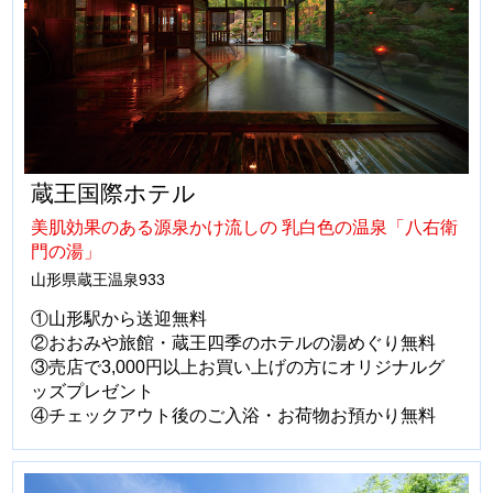
蔵王国際ホテル
美肌効果のある源泉かけ流しの 乳白色の温泉「八右衛
門の湯」
山形県蔵王温泉933
①山形駅から送迎無料
②おおみや旅館・蔵王四季のホテルの湯めぐり無料
③売店で3,000円以上お買い上げの方にオリジナルグ
ッズプレゼント
④チェックアウト後のご入浴・お荷物お預かり無料