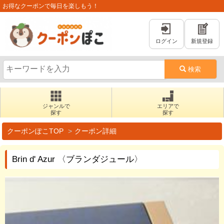
お得なクーポンで毎日を楽しもう！
ログイン
新規登録
検索
ジャンルで
エリアで
探す
探す
クーポンぽこTOP
クーポン詳細
Brin d' Azur 〈ブランダジュール〉