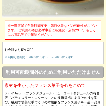
※一部店舗で営業時間変更・臨時休業などの可能性がござい
ます。 ご利用の際は必ず事前に各施設・店舗のHP、もしく
はお電話等でご確認ください。
お会計より5% OFF
※ 利用可能期間： 2020年10月15日 ～ 2025年12月31日
利用可能期間外のためご利用いただけません
素材を生かしたフランス菓子を心をこめて
Brin d' Azur 〈ブランダジュール〉は、 コートダジュールの有名
店「パティスリー・コタール」との技術提携によりその技を学
び、繊細で甘美な手づくりの本格的なフランス菓子を一品一品真