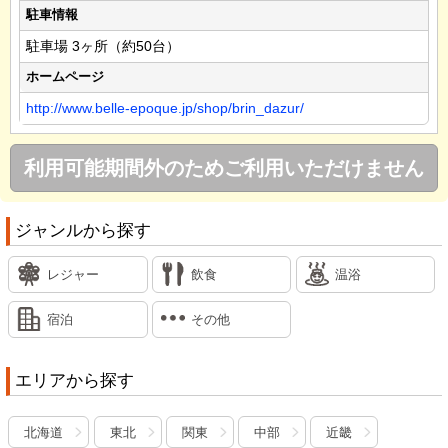
駐車情報
駐車場 3ヶ所（約50台）
ホームページ
http://www.belle-epoque.jp/shop/brin_dazur/
利用可能期間外のためご利用いただけません
ジャンルから探す
レジャー
飲食
温浴
宿泊
その他
エリアから探す
北海道
東北
関東
中部
近畿