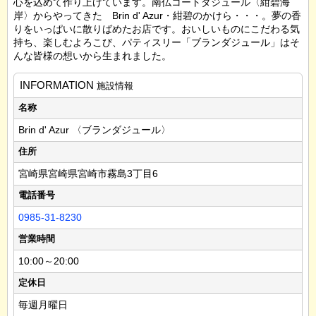
心を込めて作り上げています。南仏コートダジュール〈紺碧海
岸〉からやってきた Brin d' Azur・紺碧のかけら・・・。夢の香
りをいっぱいに散りばめたお店です。おいしいものにこだわる気
持ち、楽しむよろこび、パティスリー「ブランダジュール」はそ
んな皆様の想いから生まれました。
INFORMATION
施設情報
名称
Brin d' Azur 〈ブランダジュール〉
住所
宮崎県宮崎県宮崎市霧島3丁目6
電話番号
0985-31-8230
営業時間
10:00～20:00
定休日
毎週月曜日