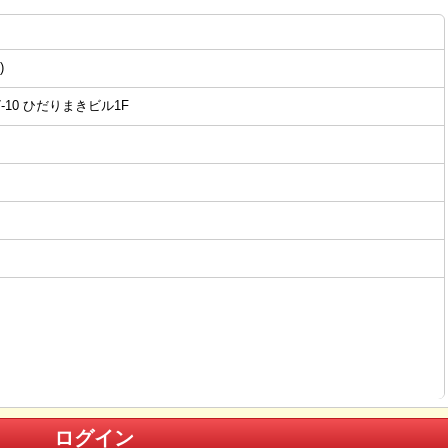
)
-10 ひだりまきビル1F
ログイン