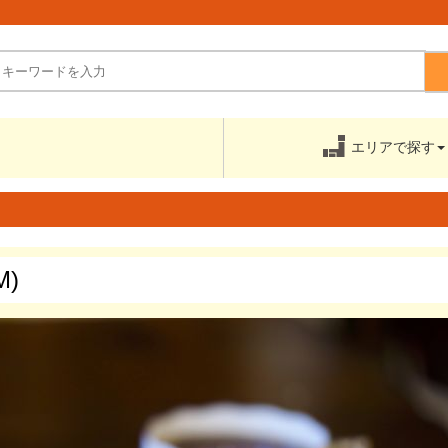
エリアで
探す
)