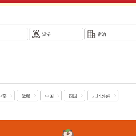
温浴
宿泊
中部
近畿
中国
四国
九州.沖縄