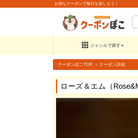
お得なクーポンで毎日を楽しもう！
ジャンルで
探す
クーポンぽこTOP
クーポン詳細
ローズ＆エム（Rose&M