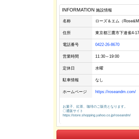
INFORMATION
施設情報
名称
ローズ＆エム（Rose&M
住所
東京都三鷹市下連雀4-17
電話番号
0422-26-8670
営業時間
11:30～19:00
定休日
水曜
駐車情報
なし
ホームページ
https://roseandm.com/
お菓子、紅茶、珈琲のご販売となります。
〇通販サイト
https://store.shopping.yahoo.co.jp/roseandm/