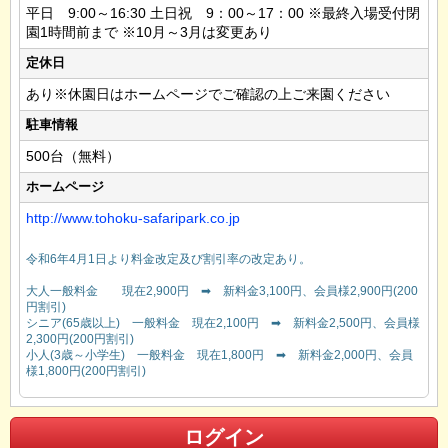
平日 9:00～16:30 土日祝 9：00～17：00 ※最終入場受付閉
園1時間前まで ※10月～3月は変更あり
定休日
あり※休園日はホームページでご確認の上ご来園ください
駐車情報
500台（無料）
ホームページ
http://www.tohoku-safaripark.co.jp
令和6年4月1日より料金改定及び割引率の改定あり。
大人一般料金 現在2,900円 ➡ 新料金3,100円、会員様2,900円(200
円割引)
シニア(65歳以上) 一般料金 現在2,100円 ➡ 新料金2,500円、会員様
2,300円(200円割引)
小人(3歳～小学生) 一般料金 現在1,800円 ➡ 新料金2,000円、会員
様1,800円(200円割引)
ログイン