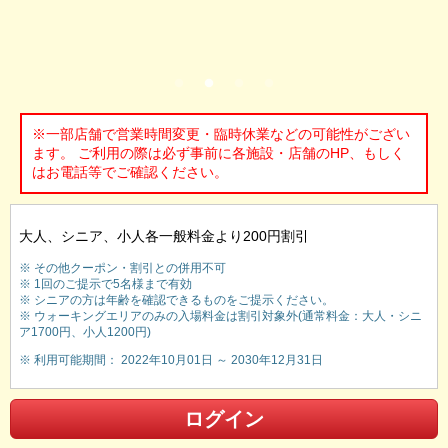
※一部店舗で営業時間変更・臨時休業などの可能性がござい
ます。 ご利用の際は必ず事前に各施設・店舗のHP、もしく
はお電話等でご確認ください。
大人、シニア、小人各一般料金より200円割引
※ その他クーポン・割引との併用不可
※ 1回のご提示で5名様まで有効
※ シニアの方は年齢を確認できるものをご提示ください。
※ ウォーキングエリアのみの入場料金は割引対象外(通常料金：大人・シニ
ア1700円、小人1200円)
※ 利用可能期間： 2022年10月01日 ～ 2030年12月31日
ログイン