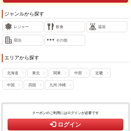
ジャンルから探す
レジャー
飲食
温浴
宿泊
その他
エリアから探す
北海道
東北
関東
中部
近畿
中国
四国
九州.沖縄
クーポンのご利用にはログインが必要です
ログイン