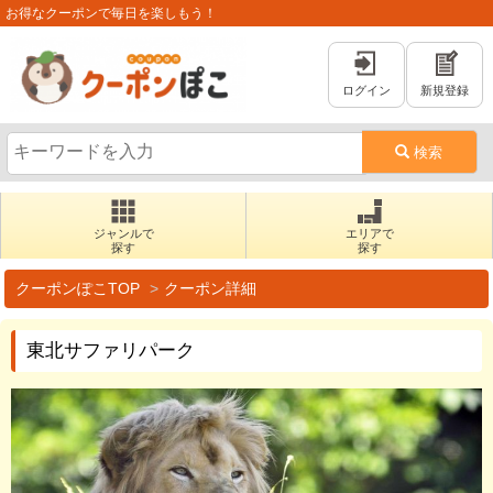
お得なクーポンで毎日を楽しもう！
ログイン
新規登録
検索
ジャンルで
エリアで
探す
探す
クーポンぽこTOP
クーポン詳細
東北サファリパーク