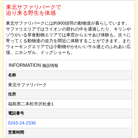
東北サファリパークで
迫り来る野生を体感
東北サファリパークには約900頭羽の動物達が暮らしています。
サファリエリアではライオンの群れの中を通過したり、キリンや
ゾウがいる草食動物エリアでは車窓からエサあげ体験も。次々に
寄ってくる動物達の迫力を間近に体験することができます。また
ウォーキングエリアでは小動物やかわいいサル達とのふれあい広
場、ニホンザル、ドッグショーも。
INFORMATION
施設情報
名称
東北サファリパーク
住所
福島県二本松市沢松倉1
電話番号
0243-24-2336
営業時間